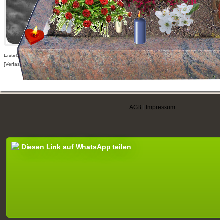
Erstellt am 18.08.2014,
[Verfasser nur für angemeldete Benutzer sichtbar]
AGB
|
Impressum
Diesen Link auf WhatsApp teilen