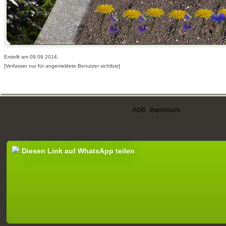
Erstellt am 09.09.2014,
[Verfasser nur für angemeldete Benutzer sichtbar]
AGB
|
Impressum
Diesen Link auf WhatsApp teilen