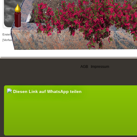
Erstellt am 05.10.2014,
[Verfasser nur für angemeldete Benutzer sichtbar]
AGB
|
Impressum
Diesen Link auf WhatsApp teilen