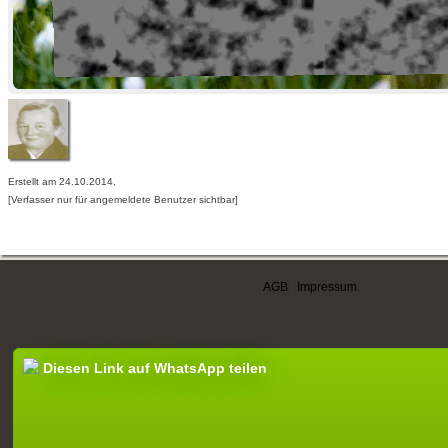
Erstellt am 24.10.2014,
[Verfasser nur für angemeldete Benutzer sichtbar]
AGB
|
Impressum
Diesen Link auf WhatsApp teilen