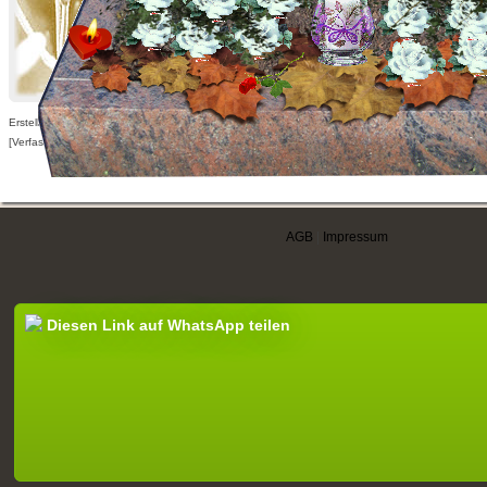
Erstellt am 29.11.2014,
[Verfasser nur für angemeldete Benutzer sichtbar]
AGB
|
Impressum
Diesen Link auf WhatsApp teilen