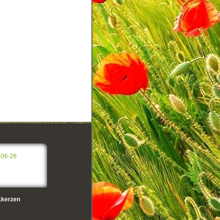
-06-26
kerzen