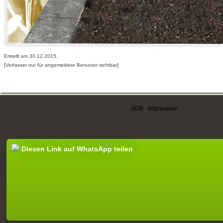
Erstellt am 30.12.2015,
[Verfasser nur für angemeldete Benutzer sichtbar]
AGB
|
Impressum
Diesen Link auf WhatsApp teilen