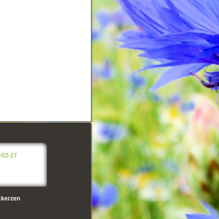
-02-27
kerzen