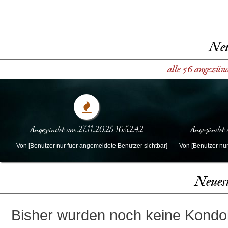
Neu
alle 56 angezün
Angezündet am 27.11.2025 16:52:42
Angezündet
Von [Benutzer nur fuer angemeldete Benutzer sichtbar]
Von [Benutzer nur
Neues
Bisher wurden noch keine Kondol