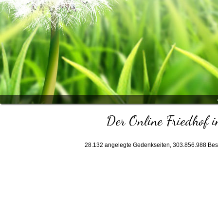
Der Online Friedhof i
28.132
angelegte Gedenkseiten,
303.856.988
Bes