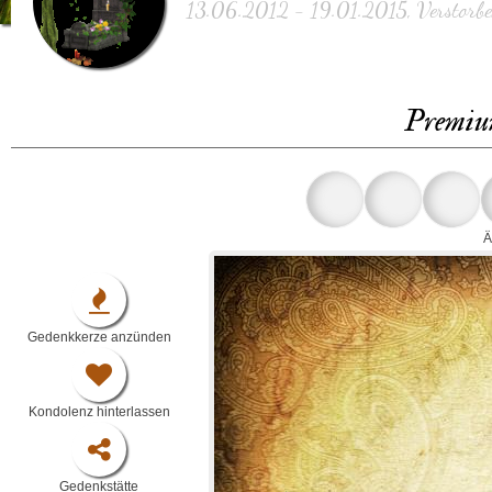
13.06.2012 - 19.01.2015, Verstorbe
Premiu
Ä
Gedenkkerze anzünden
Kondolenz hinterlassen
Gedenkstätte