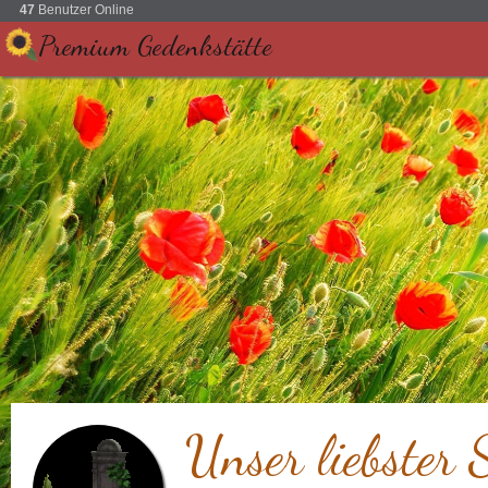
47
Benutzer Online
Premium Gedenkstätte
Unser liebster 