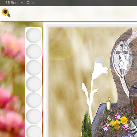
65
Benutzer Online