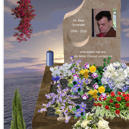
Dr. Alois
Schindler
1958 - 2016
unerwartet hat uns
ein lieber Freund verlassen