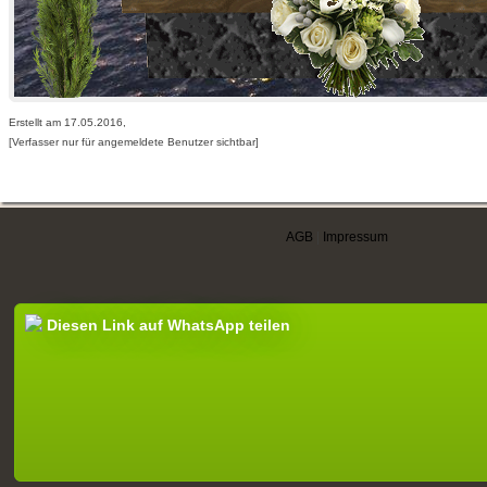
Erstellt am 17.05.2016,
[Verfasser nur für angemeldete Benutzer sichtbar]
AGB
|
Impressum
Diesen Link auf WhatsApp teilen