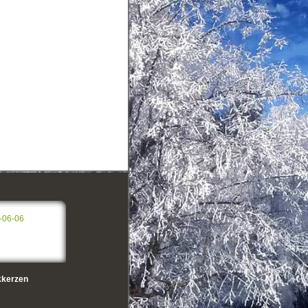
-06-06
kerzen