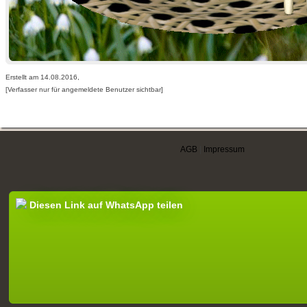
Erstellt am 14.08.2016,
[Verfasser nur für angemeldete Benutzer sichtbar]
AGB
|
Impressum
Diesen Link auf WhatsApp teilen