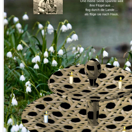
Und meine Seele spannte weit
ihre Flügel aus ...
flog durch die Lande ...
als flöge sie nach Haus.