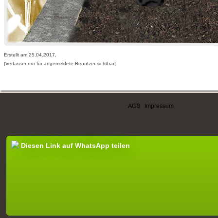
Erstellt am 25.04.2017,
[Verfasser nur für angemeldete Benutzer sichtbar]
AGB
|
Impressum
Diesen Link auf WhatsApp teilen