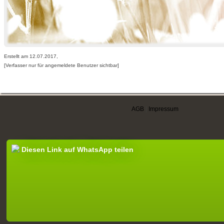
Erstellt am 12.07.2017,
[Verfasser nur für angemeldete Benutzer sichtbar]
AGB
|
Impressum
Diesen Link auf WhatsApp teilen