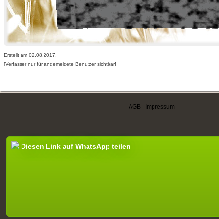
Erstellt am 02.08.2017,
[Verfasser nur für angemeldete Benutzer sichtbar]
AGB
|
Impressum
Diesen Link auf WhatsApp teilen