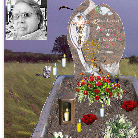
Dieter Burczyk
*17 Juli 1957
11 Mai 2017
Ruhe
in Frieden