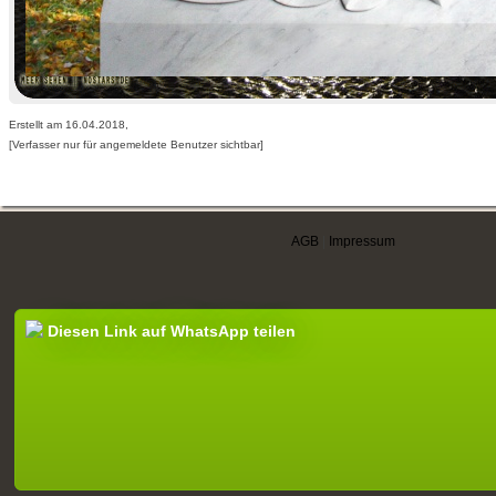
Erstellt am 16.04.2018,
[Verfasser nur für angemeldete Benutzer sichtbar]
AGB
|
Impressum
Diesen Link auf WhatsApp teilen