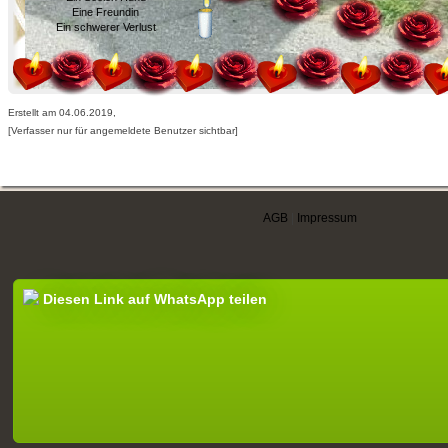
Eine Freundin
Ein schwerer Verlust
Erstellt am 04.06.2019,
[Verfasser nur für angemeldete Benutzer sichtbar]
AGB
|
Impressum
Diesen Link auf WhatsApp teilen