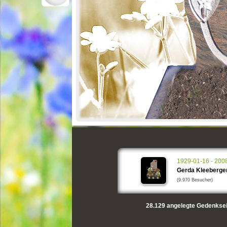
1929-01-16 - 200
Gerda Kleeberge
(9.970 Besucher)
28.129
angelegte Gedenksei