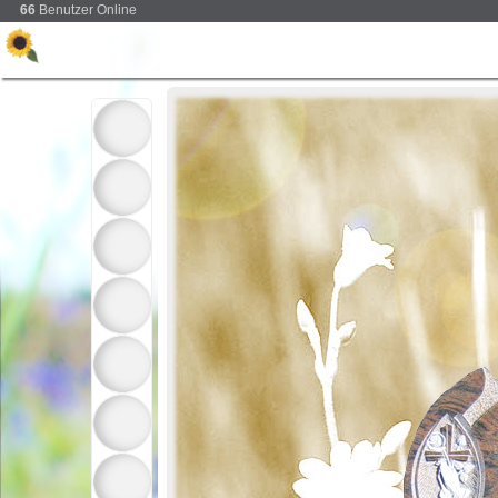
66
Benutzer Online