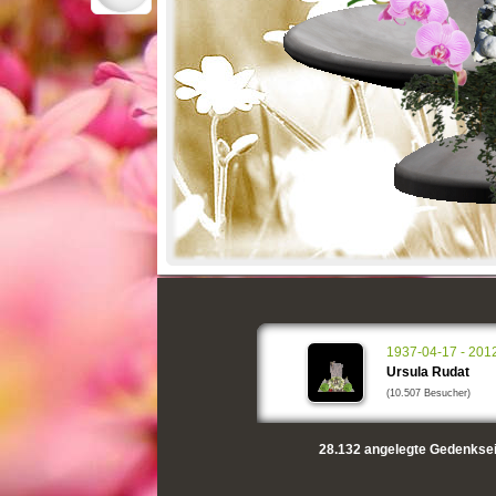
1937-04-17 - 201
Ursula Rudat
(10.507 Besucher)
28.132
angelegte Gedenksei