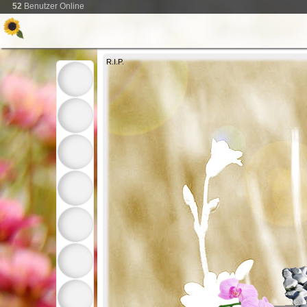
52
Benutzer Online
R.I.P.