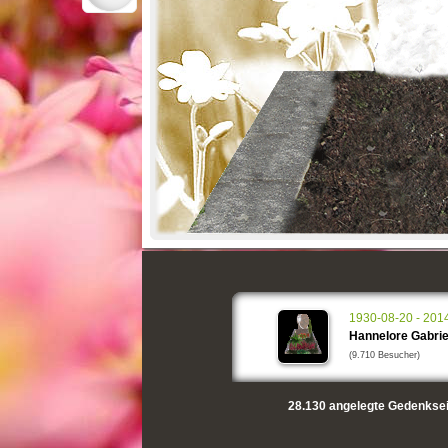
1930-08-20 - 201
Hannelore Gabrie
(9.710 Besucher)
28.130
angelegte Gedenksei