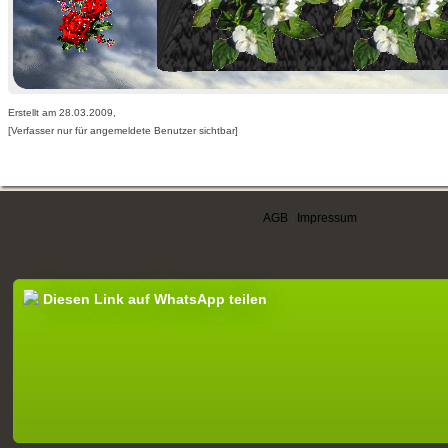
Erstellt am 28.03.2009,
[Verfasser nur für angemeldete Benutzer sichtbar]
AGB
|
Impressum
Diesen Link auf WhatsApp teilen