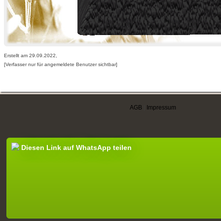
Erstellt am 29.09.2022,
[Verfasser nur für angemeldete Benutzer sichtbar]
AGB
|
Impressum
Diesen Link auf WhatsApp teilen