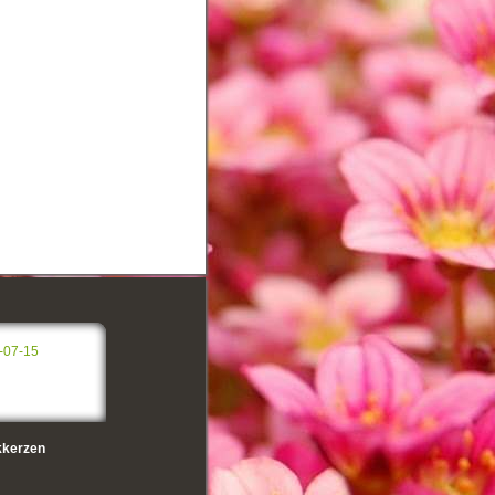
-07-15
kerzen