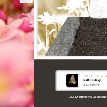
1961-02-14 - 201
Ralf Kautzky
(6.622 Besucher)
28.132
angelegte Gedenksei