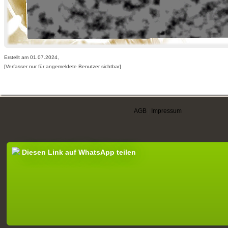
Erstellt am 01.07.2024,
[Verfasser nur für angemeldete Benutzer sichtbar]
AGB
|
Impressum
Diesen Link auf WhatsApp teilen