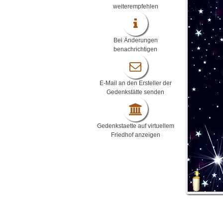
weiterempfehlen
Bei Änderungen
benachrichtigen
E-Mail an den Ersteller der
Gedenkstätte senden
Gedenkstaette auf virtuellem
Friedhof anzeigen