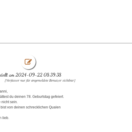
stellt am 2024-09-22 08:39:38
[Verfasser nur für angemeldete Benutzer sichtbar]
anni,
ttest du deinen 78. Geburtstag gefeiert.
e nicht sein.
 bist von deinen schrecklichen Qualen
 lieb.