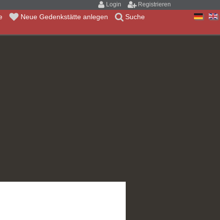
Login
Registrieren
te
Neue Gedenkstätte anlegen
Suche