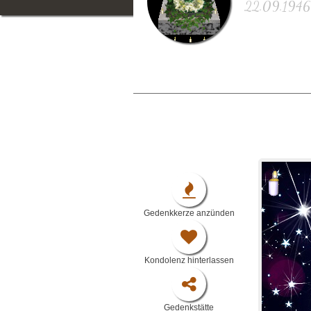
22.09.1946 
Gedenkkerze anzünden
Kondolenz hinterlassen
Gedenkstätte