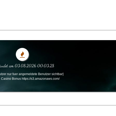
zündet am 03.08.2026 00:03:28
tzer nur fuer angemeldete Benutzer sichtbar]
 Casino Bonus https://s3.amazonaws.com/