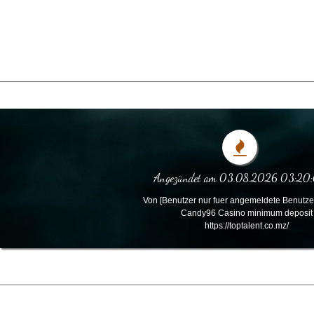
Angezündet am 03.08.2026 03:20
Von [Benutzer nur fuer angemeldete Benutzer
Candy96 Casino minimum deposit
https://toptalent.co.mz/