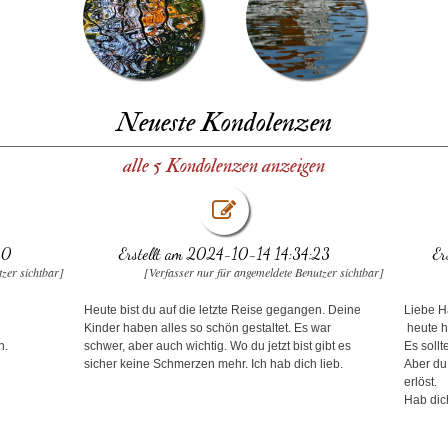
Neueste Kondolenzen
alle 5 Kondolenzen anzeigen
10
Erstellt am 2024-10-14 14:34:23
Er
tzer sichtbar]
[Verfasser nur für angemeldete Benutzer sichtbar]
Heute bist du auf die letzte Reise gegangen. Deine
Liebe H
Kinder haben alles so schön gestaltet. Es war
heute hä
n.
schwer, aber auch wichtig. Wo du jetzt bist gibt es
Es sollt
sicher keine Schmerzen mehr. Ich hab dich lieb.
Aber du
erlöst.
Hab dich