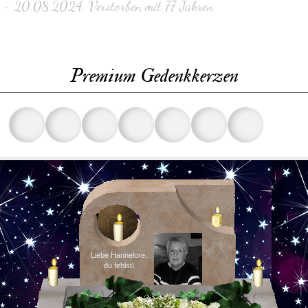
- 20.08.2024, Verstorben mit 77 Jahren
Premium Gedenkkerzen
Liebe Hannelore,
du fehlst!