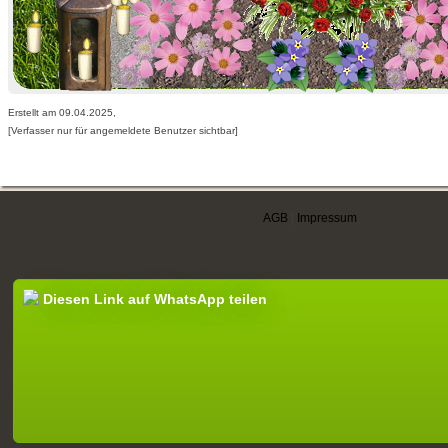
Erstellt am 09.04.2025,
[Verfasser nur für angemeldete Benutzer sichtbar]
AGB
|
Impressum
Diesen Link auf WhatsApp teilen