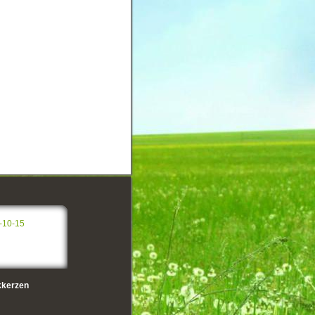
-10-15
kerzen