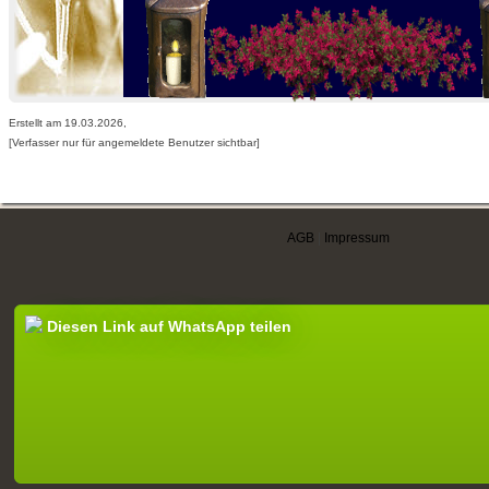
Erstellt am 19.03.2026,
[Verfasser nur für angemeldete Benutzer sichtbar]
AGB
|
Impressum
Diesen Link auf WhatsApp teilen