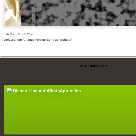
Erstellt am 06.05.2026,
[Verfasser nur für angemeldete Benutzer sichtbar]
AGB
|
Impressum
Diesen Link auf WhatsApp teilen