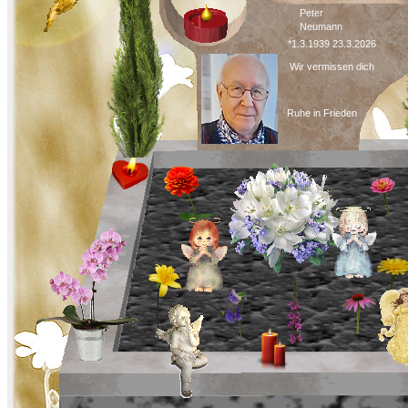
Peter
Neumann
*1.3.1939 23.3.2026
Wir vermissen dich
Ruhe in Frieden