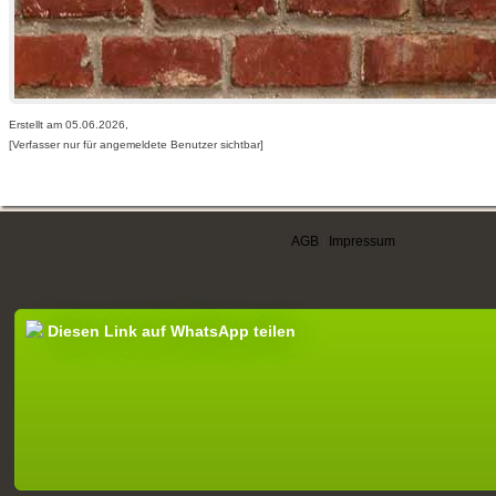
Erstellt am 05.06.2026,
[Verfasser nur für angemeldete Benutzer sichtbar]
AGB
|
Impressum
Diesen Link auf WhatsApp teilen