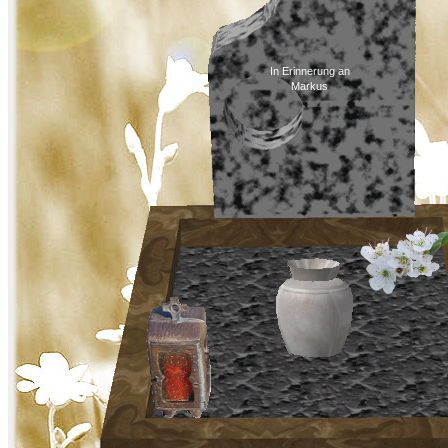
In Erinnerung an
Markus