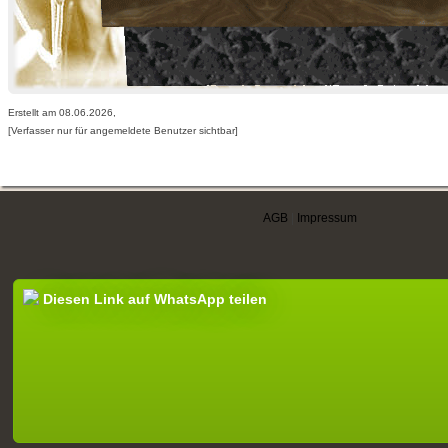
Erstellt am 08.06.2026,
[Verfasser nur für angemeldete Benutzer sichtbar]
AGB
|
Impressum
Diesen Link auf WhatsApp teilen