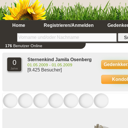
Home
Registrieren/Anmelden
Gedenke
176
Benutzer Online
Sternenkind Jamila Osenberg
0
Gedenkker
01.05.2009 - 01.05.2009
Jahre
[9.425 Besucher]
Kondo