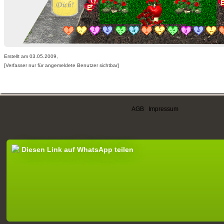
Erstellt am 03.05.2009,
[Verfasser nur für angemeldete Benutzer sichtbar]
AGB
|
Impressum
Diesen Link auf WhatsApp teilen