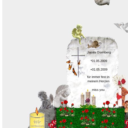
Jamila Osenberg
*01.05.2009
-
+01.05.2009
für immer fest in
meinem Herzen
miss you