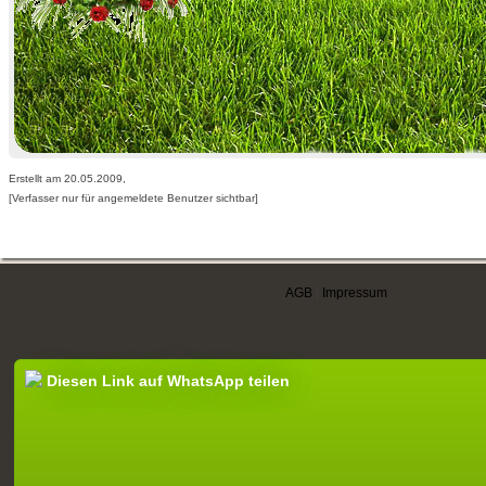
Erstellt am 20.05.2009,
[Verfasser nur für angemeldete Benutzer sichtbar]
AGB
|
Impressum
Diesen Link auf WhatsApp teilen