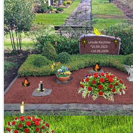
Ursula Kirchner
*15.09.1922-
+18.05.2009