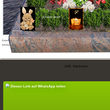
Ich liebe dich!!!
Erstellt am 04.06.2009,
[Verfasser nur für angemeldete Benutzer sichtbar]
AGB
|
Impressum
Diesen Link auf WhatsApp teilen