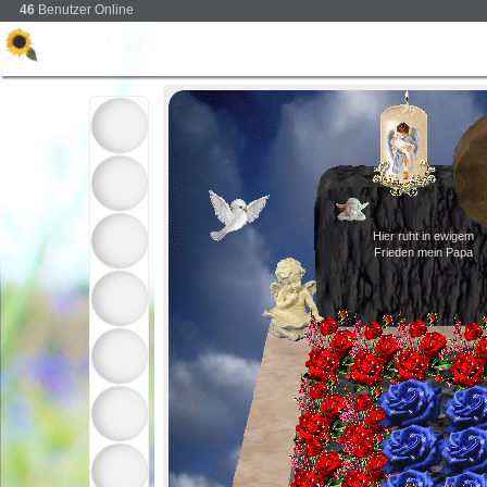
46
Benutzer Online
Hier ruht in ewigem
Frieden mein Papa