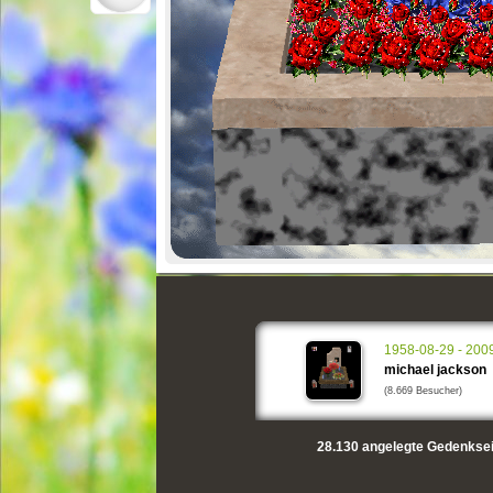
1958-08-29 - 200
michael jackson
(8.669 Besucher)
28.130
angelegte Gedenksei