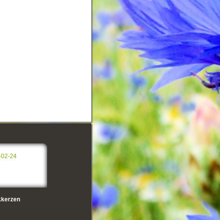
-02-24
kerzen