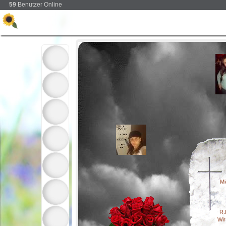
59
Benutzer Online
Mi
R.
Wir