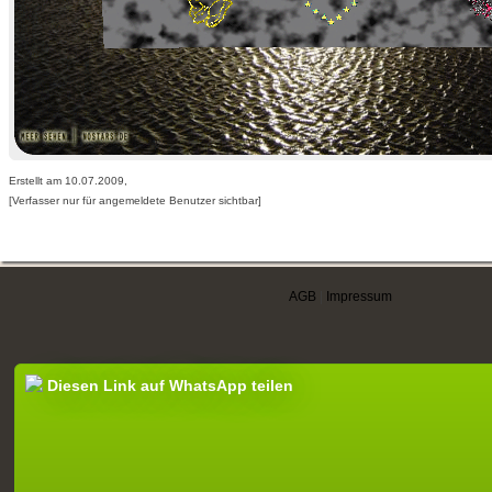
Erstellt am 10.07.2009,
[Verfasser nur für angemeldete Benutzer sichtbar]
AGB
|
Impressum
Diesen Link auf WhatsApp teilen