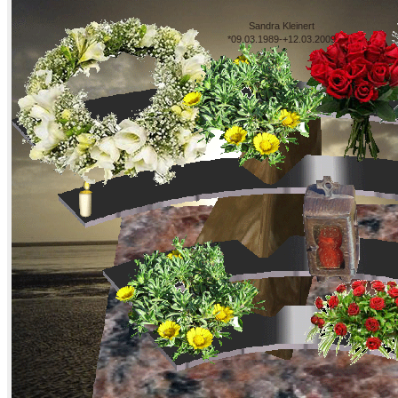
Sandra Kleinert
*09.03.1989-+12.03.2009