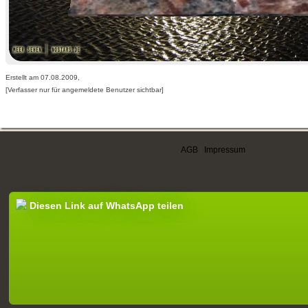
Erstellt am 07.08.2009,
[Verfasser nur für angemeldete Benutzer sichtbar]
AGB
|
Impressum
Diesen Link auf WhatsApp teilen