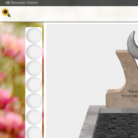
48
Benutzer Online
Patriz
*23.02.196