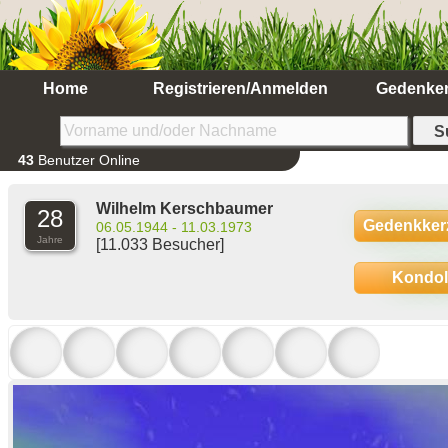
Home
Registrieren/Anmelden
Gedenke
43
Benutzer Online
Wilhelm Kerschbaumer
28
Gedenkker
06.05.1944 - 11.03.1973
Jahre
[11.033 Besucher]
Kondo