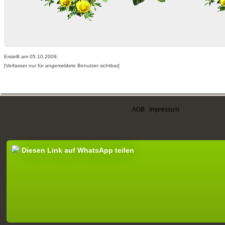
Erstellt am 05.10.2009,
[Verfasser nur für angemeldete Benutzer sichtbar]
AGB
|
Impressum
Diesen Link auf WhatsApp teilen