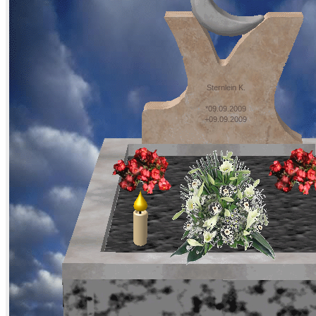
Sternlein K.
*09.09.2009
+09.09.2009