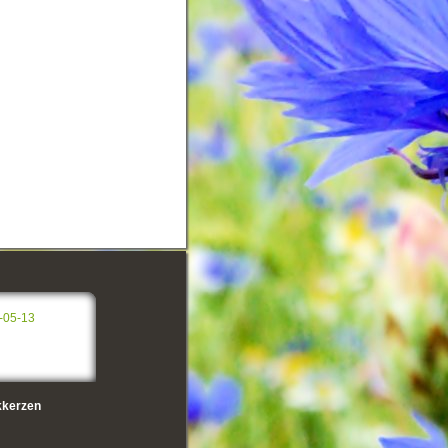
-05-13
kerzen