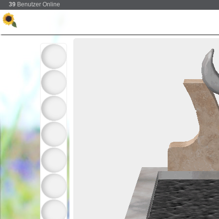
39
Benutzer Online