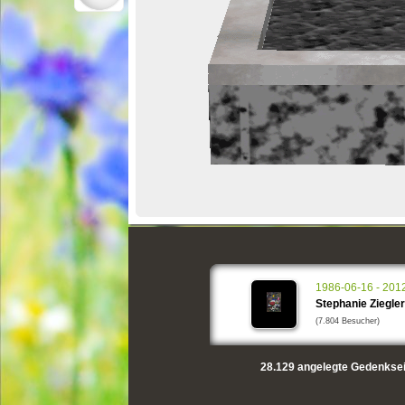
1986-06-16 - 201
Stephanie Ziegler
(7.804 Besucher)
28.129
angelegte Gedenksei