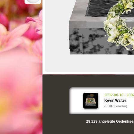
2002-08-10 - 200
Kevin Walter
(10.047 Besucher)
28.129
angelegte Gedenksei