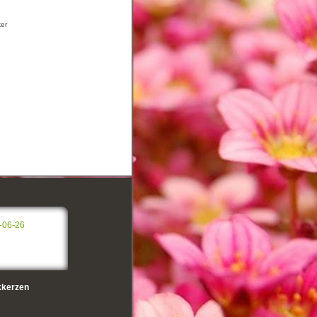
ker
-06-26
kerzen