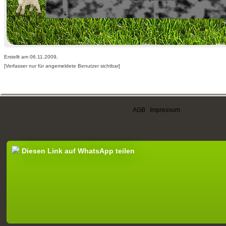
Erstellt am 06.11.2009,
[Verfasser nur für angemeldete Benutzer sichtbar]
AGB
|
Impressum
Diesen Link auf WhatsApp teilen