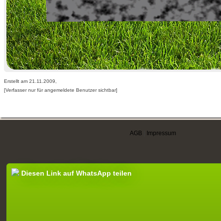
Erstellt am 21.11.2009,
[Verfasser nur für angemeldete Benutzer sichtbar]
AGB
|
Impressum
Diesen Link auf WhatsApp teilen