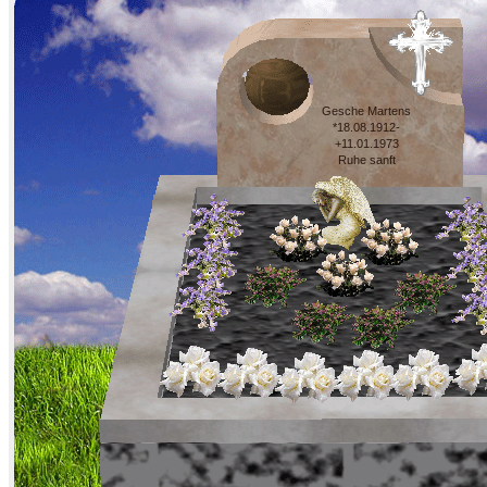
Gesche Martens
*18.08.1912-
+11.01.1973
Ruhe sanft