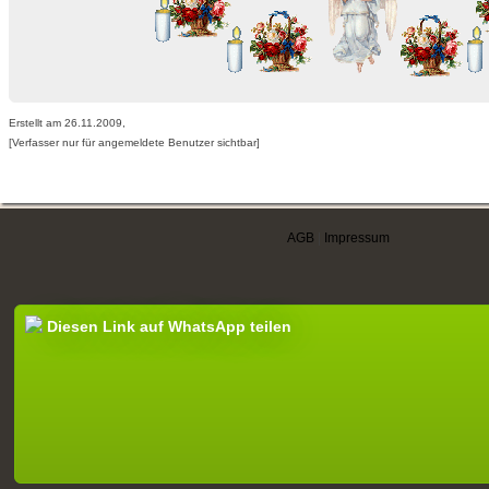
Erstellt am 26.11.2009,
[Verfasser nur für angemeldete Benutzer sichtbar]
AGB
|
Impressum
Diesen Link auf WhatsApp teilen