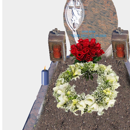
oma erna
*12.05.1912-+27.10.2009