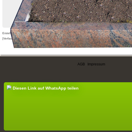
Erstellt am 05.12.2009,
[Verfasser nur für angemeldete Benutzer sichtbar]
AGB
|
Impressum
Diesen Link auf WhatsApp teilen