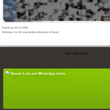
Erstellt am 09.12.2009,
[Verfasser nur für angemeldete Benutzer sichtbar]
AGB
|
Impressum
Diesen Link auf WhatsApp teilen