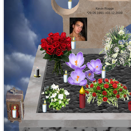
Kevin Rogge
*29.05.1991-+03.12.2009